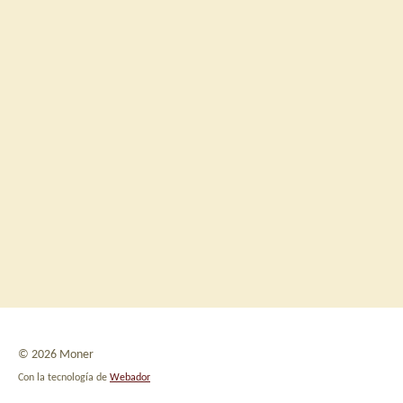
© 2026 Moner
Con la tecnología de
Webador