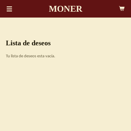
MONER
Ir
al
contenido
principal
Lista de deseos
Tu lista de deseos esta vacía.